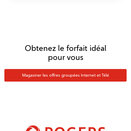
Obtenez le forfait idéal
pour vous
Magasiner les offres groupées Internet et Télé