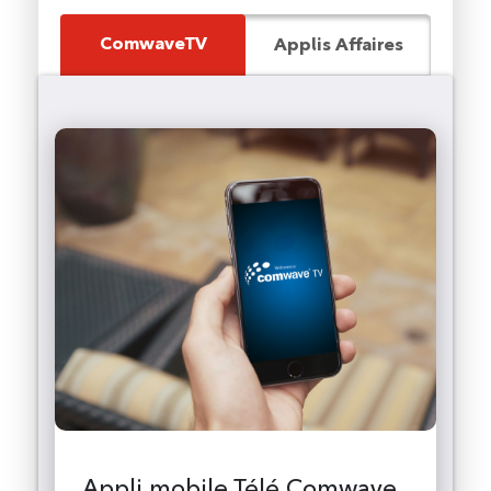
ComwaveTV
Applis Affaires
Appli mobile Télé Comwave