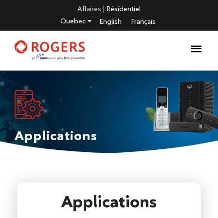
Affaires
|
Résidentiel
Quebec
English
Français
Applications
Applications