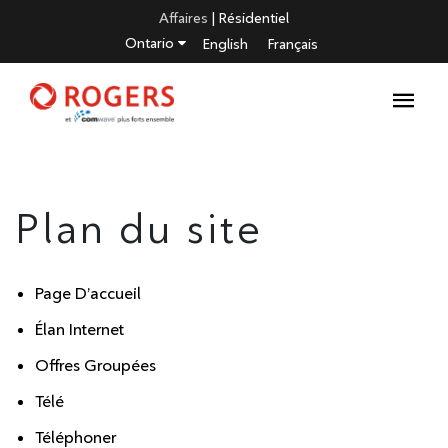
Affaires
|
Résidentiel
Ontario
English
Français
Plan du site
Page D’accueil
Élan Internet
Offres Groupées
Télé
Téléphoner