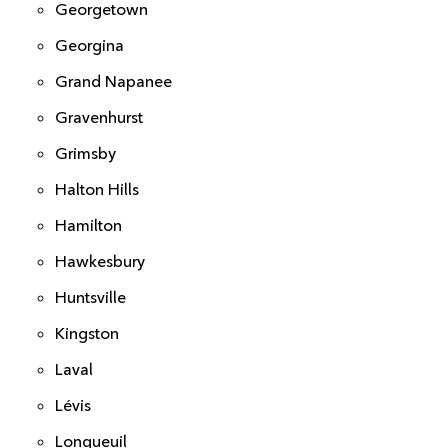
Georgetown
Georgina
Grand Napanee
Gravenhurst
Grimsby
Halton Hills
Hamilton
Hawkesbury
Huntsville
Kingston
Laval
Lévis
Longueuil