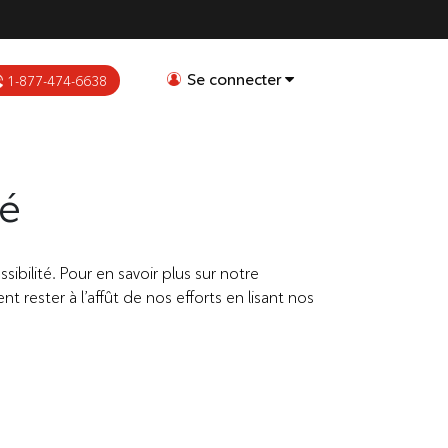
Se connecter
1-877-474-6638
té
bilité. Pour en savoir plus sur notre
 rester à l’affût de nos efforts en lisant nos