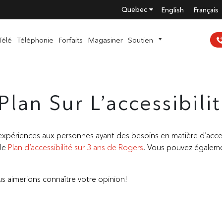
Quebec
English
Français
Télé
Téléphonie
Forfaits
Magasiner
Soutien
Plan Sur L’accessibili
xpériences aux personnes ayant des besoins en matière d’accessi
 le
Plan d’accessibilité sur 3 ans de Rogers
. Vous pouvez également
s aimerions connaître votre opinion!