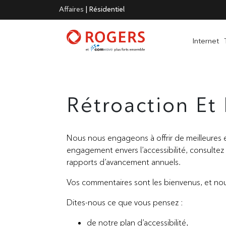
Affaires
|
Résidentiel
Internet
Rétroaction Et 
Nous nous engageons à offrir de meilleures e
engagement envers l’accessibilité, consultez
rapports d’avancement annuels.
Vos commentaires sont les bienvenus, et nou
Dites-nous ce que vous pensez :
de notre plan d’accessibilité,