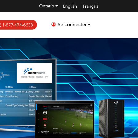
Ontario
English
Français
Se connecter
1-877-474-6638