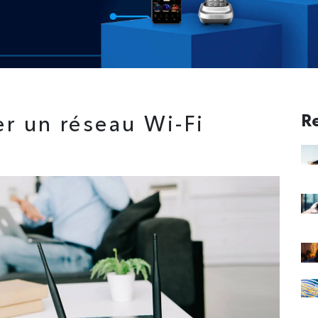
r un réseau Wi-Fi
R