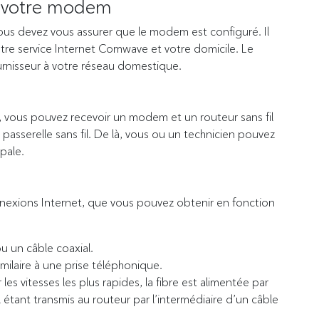
z votre modem
ous devez vous assurer que le modem est configuré. Il
otre service Internet Comwave et votre domicile. Le
urnisseur à votre réseau domestique.
 vous pouvez recevoir un modem et un routeur sans fil
sserelle sans fil. De là, vous ou un technicien pouvez
pale.
onnexions Internet, que vous pouvez obtenir en fonction
ou un câble coaxial.
imilaire à une prise téléphonique.
les vitesses les plus rapides, la fibre est alimentée par
 étant transmis au routeur par l’intermédiaire d’un câble