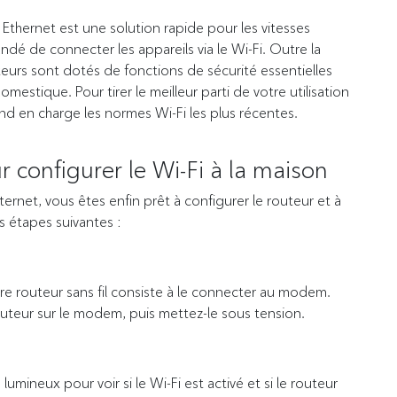
le Ethernet est une solution rapide pour les vitesses
dé de connecter les appareils via le Wi-Fi. Outre la
eurs sont dotés de fonctions de sécurité essentielles
mestique. Pour tirer le meilleur parti de votre utilisation
nd en charge les normes Wi-Fi les plus récentes.
 configurer le Wi-Fi à la maison
net, vous êtes enfin prêt à configurer le routeur et à
les étapes suivantes :
re routeur sans fil consiste à le connecter au modem.
outeur sur le modem, puis mettez-le sous tension.
 lumineux pour voir si le Wi-Fi est activé et si le routeur