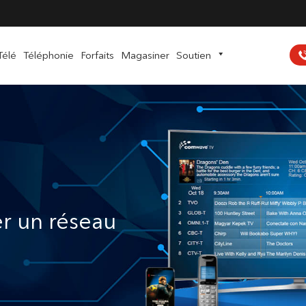
Télé
Téléphonie
Forfaits
Magasiner
Soutien
r un réseau