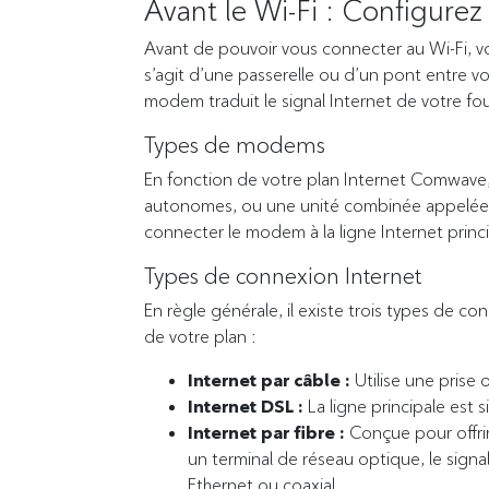
Avant le Wi-Fi : Configure
Avant de pouvoir vous connecter au Wi-Fi, v
s’agit d’une passerelle ou d’un pont entre v
modem traduit le signal Internet de votre fo
Types de modems
En fonction de votre plan Internet Comwave,
autonomes, ou une unité combinée appelée pa
connecter le modem à la ligne Internet princi
Types de connexion Internet
En règle générale, il existe trois types de c
de votre plan :
Internet par câble :
Utilise une prise 
Internet DSL :
La ligne principale est s
Internet par fibre :
Conçue pour offrir 
un terminal de réseau optique, le signal
Ethernet ou coaxial.