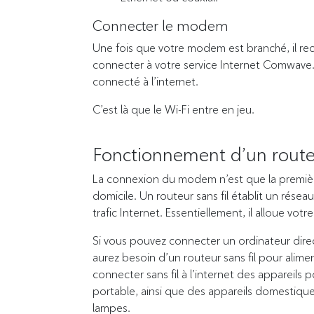
Connecter le modem
Une fois que votre modem est branché, il rec
connecter à votre service Internet Comwave.
connecté à l’internet.
C’est là que le Wi-Fi entre en jeu.
Fonctionnement d’un routeu
La connexion du modem n’est que la première
domicile. Un routeur sans fil établit un résea
trafic Internet. Essentiellement, il alloue votr
Si vous pouvez connecter un ordinateur dire
aurez besoin d’un routeur sans fil pour alime
connecter sans fil à l’internet des appareils
portable, ainsi que des appareils domestiques
lampes.