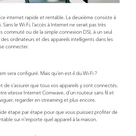
ice internet rapide et rentable. La deuxième consiste à
 Sans le Wi-Fi, l’accès à Internet ne serait pas très
accès commuté ou de la simple connexion DSL à un seul
n des ordinateurs et des appareils intelligents dans les
 se connecter.
em sera configuré. Mais qu’en est-il du Wi-Fi ?
i et de s’assurer que tous vos appareils y sont connectés.
tre vitesse Internet Comwave, d’un routeur sans fil et
iguer, regarder en streaming et plus encore.
ide étape par étape pour que vous puissiez profiter de
ntable sur n’importe quel appareil à la maison.