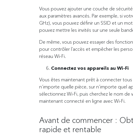
Vous pouvez ajouter une couche de sécurité
aux paramètres avancés. Par exemple, si vot
GHz), vous pouvez définir un SSID et un mo
pouvez mettre les invités sur une seule bande
De même, vous pouvez essayer des fonctions t
pour contrôler l’accès et empêcher les perso
réseau Wi-Fi.
Connectez vos appareils au Wi-Fi
Vous êtes maintenant prêt à connecter tous vo
n’importe quelle pièce, sur n’importe quel ap
sélectionnez Wi-Fi, puis cherchez le nom de 
maintenant connecté en ligne avec Wi-Fi.
Avant de commencer : Obt
rapide et rentable