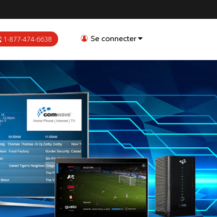
Se connecter
1-877-474-6638