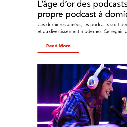
L’âge d’or des podcast
propre podcast à domic
Ces dernières années, les podcasts sont deve
et du divertissement modernes. Ce regain d
Read More