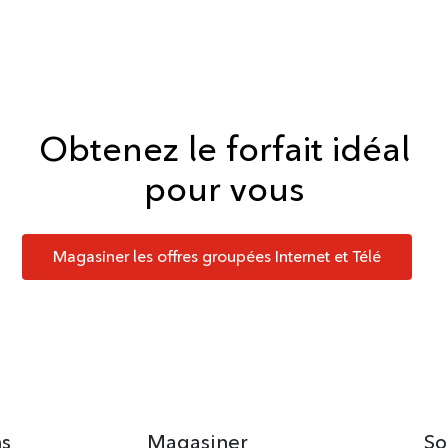
Obtenez le forfait idéal
pour vous
Magasiner les offres groupées Internet et Télé
ns
Magasiner
So