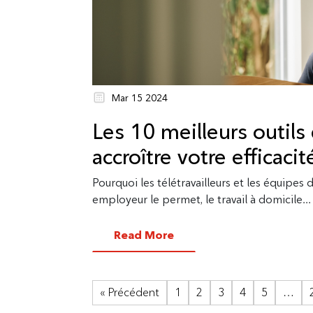
Mar 15 2024
Les 10 meilleurs outils 
accroître votre efficacit
Pourquoi les télétravailleurs et les équipes d
employeur le permet, le travail à domicile...
Read More
« Précédent
1
2
3
4
5
…