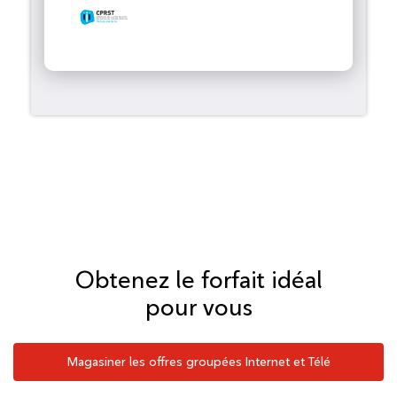
Obtenez le forfait idéal
pour vous
Magasiner les offres groupées Internet et Télé