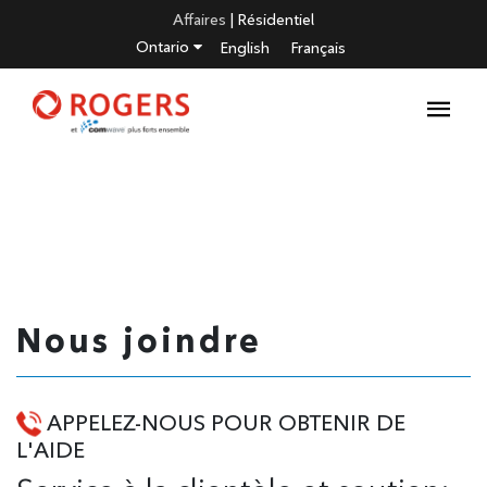
Affaires
|
Résidentiel
Ontario
English
Français
Nous joindre
APPELEZ-NOUS POUR OBTENIR DE
L'AIDE