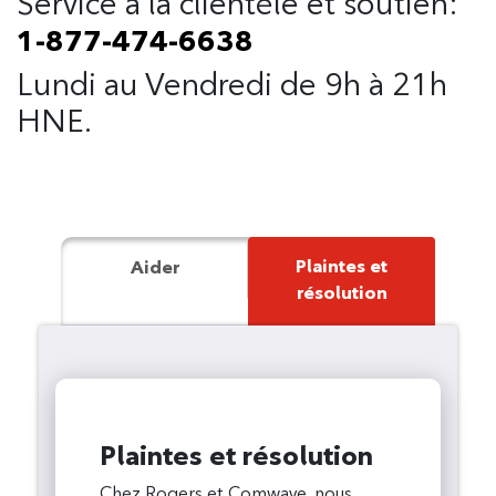
Service à la clientèle et soutien:
1-877-474-6638
Lundi au Vendredi de 9h à 21h
HNE.
Plaintes et
Aider
résolution
Plaintes et résolution
Chez Rogers et Comwave, nous